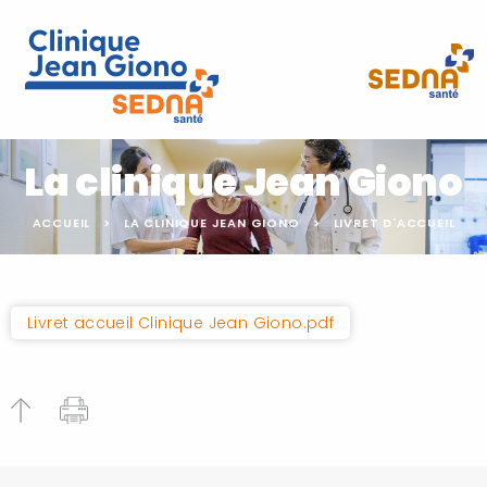
La clinique Jean Giono
ACCUEIL
LA CLINIQUE JEAN GIONO
LIVRET D'ACCUEIL
Livret accueil Clinique Jean Giono.pdf