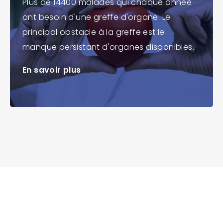
Plus de 14400 malades qui chaque année
ont besoin d'une greffe d'organe. Le
principal obstacle à la greffe est le
manque persistant d'organes disponibles.
En savoir plus