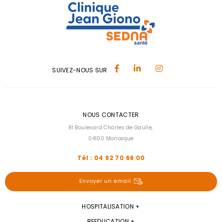
SUIVEZ-NOUS SUR
NOUS CONTACTER
81 Boulevard Charles de Gaulle,
04100 Manosque
Tél : 04 92 70 66 00
Envoyer un email
HOSPITALISATION
REEDUCATION