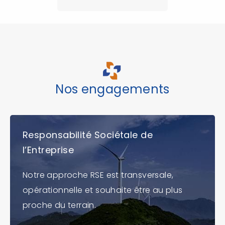
Nos engagements
Responsabilité Sociétale de
l’Entreprise
Notre approche RSE est transversale,
opérationnelle et souhaite être au plus
proche du terrain.