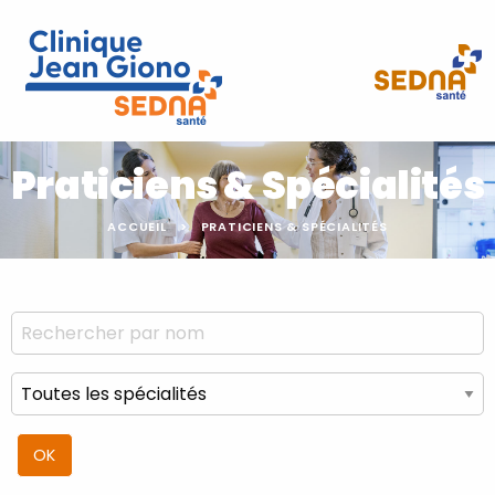
Praticiens & Spécialités
ACCUEIL
PRATICIENS & SPÉCIALITÉS