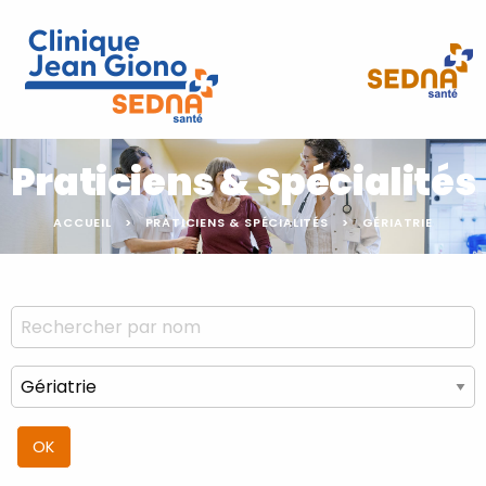
Praticiens & Spécialités
ACCUEIL
PRATICIENS & SPÉCIALITÉS
GÉRIATRIE