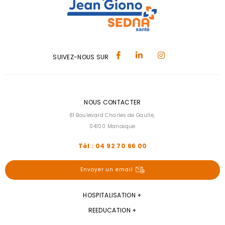
SUIVEZ-NOUS SUR
NOUS CONTACTER
81 Boulevard Charles de Gaulle,
04100 Manosque
Tél : 04 92 70 66 00
Envoyer un email
HOSPITALISATION
REEDUCATION