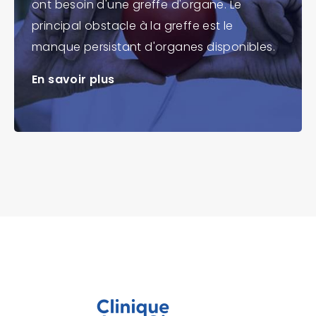
ont besoin d'une greffe d'organe. Le
principal obstacle à la greffe est le
manque persistant d'organes disponibles.
En savoir plus